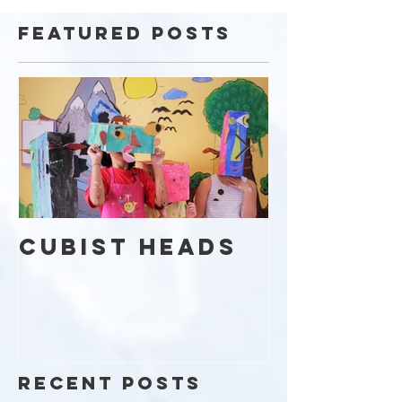
Featured Posts
Cubist Heads
Kaleid
Day
Recent Posts