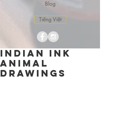
Blog
Tiếng Việt
Indian Ink
Animal
Drawings