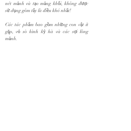
nét mảnh và tạo mảng khối, không được 
sử dụng gôm tẩy là điều khó nhất! 
Các tác phẩm bao gồm những con vật ít 
gặp, vỏ sò hình kỷ hà và các sợi lông 
mảnh.