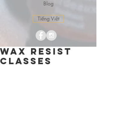
Blog
Tiếng Việt
Wax resist
Classes