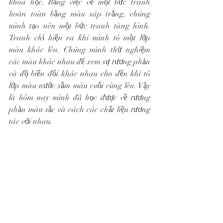
khoa học. Bằng việc vẽ một bức tranh 
hoàn toàn bằng màu sáp trắng, chúng 
mình tạo nên một bức tranh tàng hình. 
Tranh chỉ hiện ra khi mình tô một lớp 
màu khác lên. Chúng mình thử nghiệm 
các màu khác nhau để xem sự tương phản 
và độ biến đổi khác nhau cho đến khi tô 
lớp màu nước sẫm màu cuối cùng lên. Vậy 
là hôm nay mình đã học được về tương 
phản màu sắc và cách các chất liệu tương 
tác với nhau.