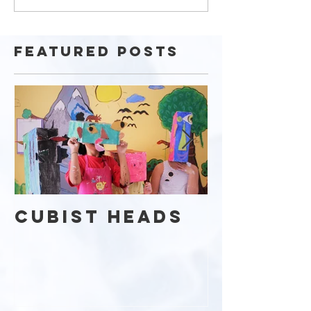
Featured Posts
Cubist Heads
Kaleid
Day