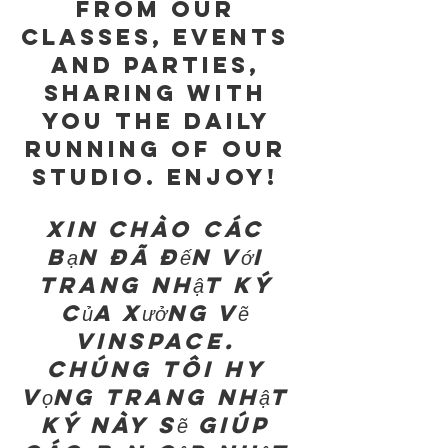
from our 
classes, events 
and parties, 
sharing with 
you the daily 
running of our 
studio. Enjoy! 
Xin chào các 
bạn đã đến với 
trang nhật ký 
của Xưởng Vẽ 
Vinspace. 
Chúng tôi hy 
vọng trang nhật 
ký này sẽ giúp 