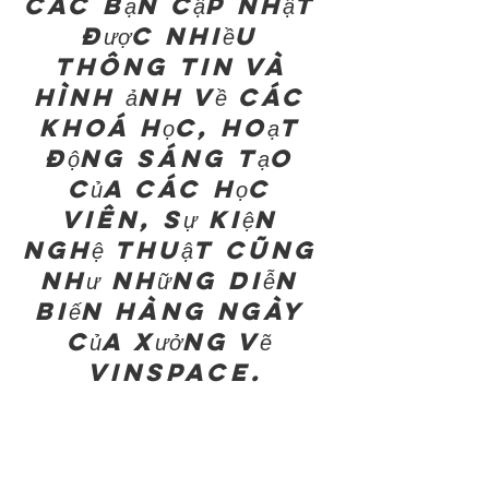
các bạn cập nhật 
được nhiều 
thông tin và 
hình ảnh về các 
khoá học, hoạt 
động sáng tạo 
của các học 
viên, sự kiện 
nghệ thuật cũng 
như những diễn 
biến hàng ngày 
của Xưởng Vẽ 
Vinspace.