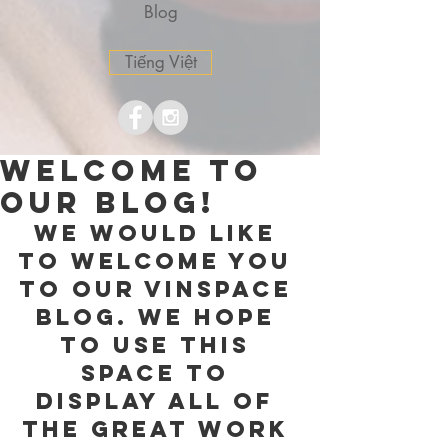
Blog
Tiếng Việt
Welcome to
our blog!
We would like 
to welcome you 
to our VinSpace 
blog. We hope 
to use this 
space to 
display all of 
the great work 