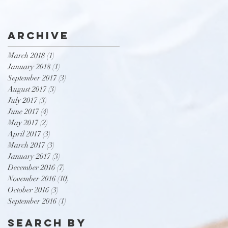
Archive
March 2018
(1)
1 post
January 2018
(1)
1 post
September 2017
(3)
3 posts
August 2017
(3)
3 posts
July 2017
(3)
3 posts
June 2017
(4)
4 posts
May 2017
(2)
2 posts
April 2017
(3)
3 posts
March 2017
(3)
3 posts
January 2017
(3)
3 posts
December 2016
(7)
7 posts
November 2016
(10)
10 posts
October 2016
(3)
3 posts
September 2016
(1)
1 post
Search By