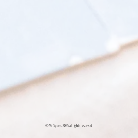
© VinSpace. 2025 all rights reserved