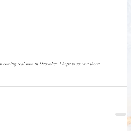
mp coming real soon in December. I hope to see you there! 