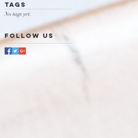
Tags
No tags yet.
Follow Us