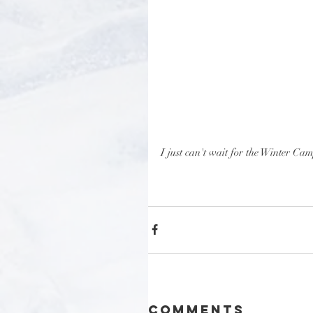
I just can't wait for the Winter Ca
Comments